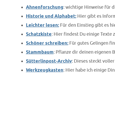
Ahnenforschung
: wichtige Hinweise für d
Historie und Alphabet
:
Hier gibt es Infor
Leichter lesen:
Für den Einstieg gibt es hi
Schatzkiste
: Hier findest Du einige Text
Schöner schreiben:
Für gutes Gelingen fi
Stammbaum
: Pflanze dir deinen eigenen
Sütterlinpost-Archiv
: Dieses steckt voll
Werkzeugkasten
: Hier habe ich einige Di