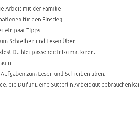
ie Arbeit mit der Familie
mationen für den Einstieg.
er ein paar Tipps.
e zum Schreiben und Lesen Üben.
ndest Du hier passende Informationen.
 Baum
er Aufgaben zum Lesen und Schreiben üben.
nge, die Du für Deine Sütterlin-Arbeit gut gebrauchen ka