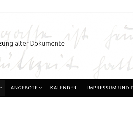
tzung alter Dokumente
ANGEBOTE
KALENDER
IMPRESSUM UND 